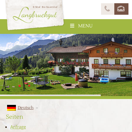
MENU
Deutsch
Seiten
Anfrage