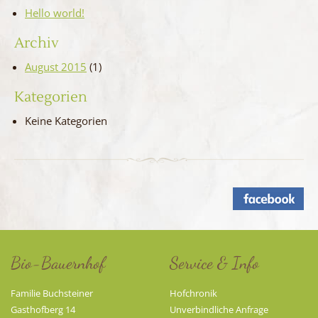
Hello world!
Archiv
August 2015
(1)
Kategorien
Keine Kategorien
Bio-Bauernhof
Service & Info
Familie Buchsteiner
Hofchronik
Gasthofberg 14
Unverbindliche Anfrage